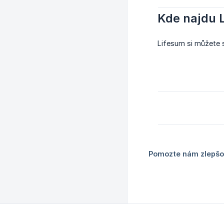
Kde najdu 
Lifesum si můžete 
Pomozte nám zlepšov