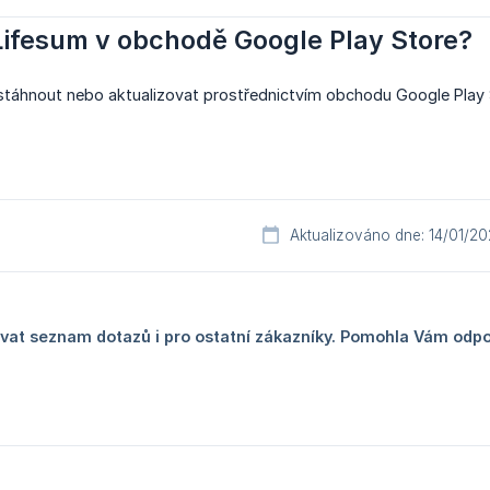
Lifesum v obchodě Google Play Store?
stáhnout nebo aktualizovat prostřednictvím obchodu Google Pla
Aktualizováno dne: 14/01/2
at seznam dotazů i pro ostatní zákazníky. Pomohla Vám odp