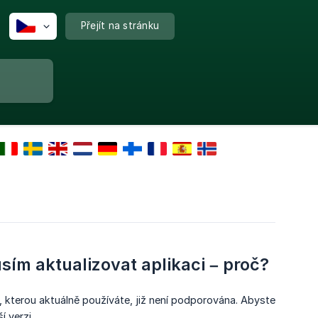
Přejít na stránku
ím aktualizovat aplikaci – proč?
ze, kterou aktuálně používáte, již není podporována. Abyste
 verzi.