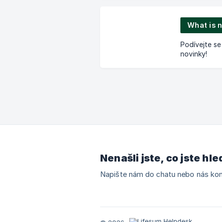
What is 
Podívejte se
novinky!
Nenašli jste, co jste hle
Napište nám do chatu nebo nás kon