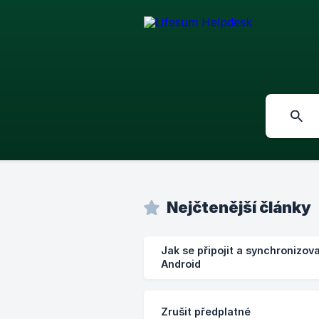
Nejčtenější články
Jak se připojit a synchronizov
Android
Zrušit předplatné