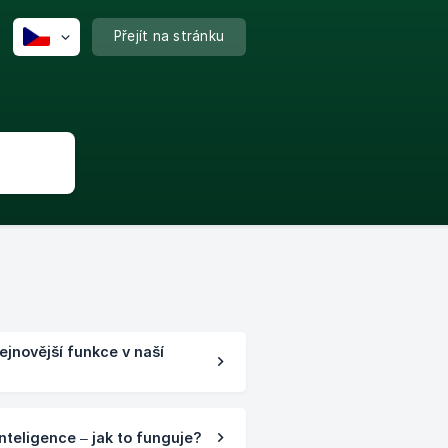
Přejít na stránku
ejnovější funkce v naší
teligence – jak to funguje?