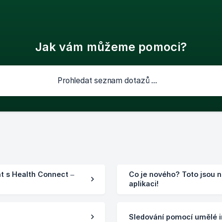
Jak vám můžeme pomoci?
at s Health Connect –
Co je nového? Toto jsou n
aplikaci!
Sledování pomocí umělé in