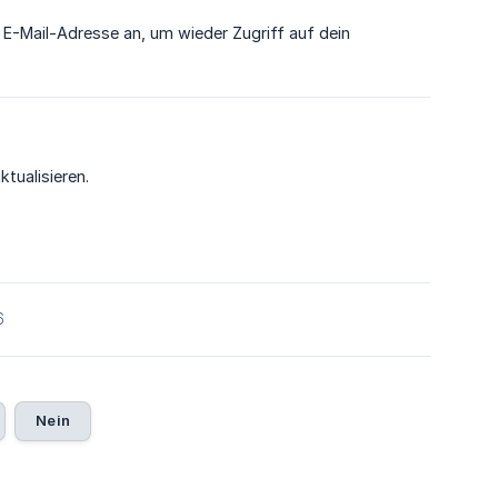
 E-Mail-Adresse an, um wieder Zugriff auf dein
tualisieren.
6
Nein