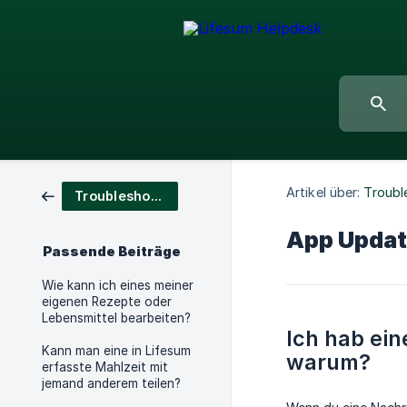
Artikel über:
Troubl
Troubleshooting
App Updat
Passende Beiträge
Wie kann ich eines meiner
eigenen Rezepte oder
Lebensmittel bearbeiten?
Ich hab ei
Kann man eine in Lifesum
warum?
erfasste Mahlzeit mit
jemand anderem teilen?