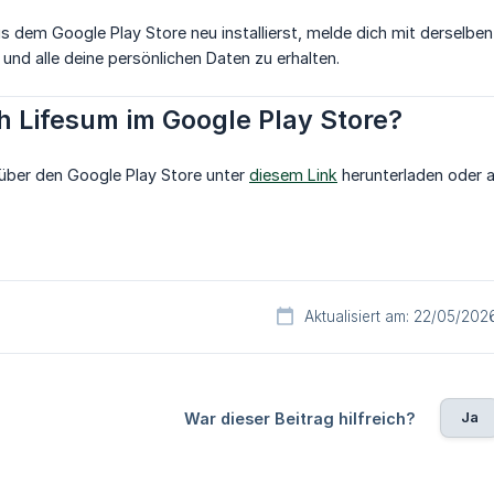
 dem Google Play Store neu installierst, melde dich mit derselben
nd alle deine persönlichen Daten zu erhalten.
h Lifesum im Google Play Store?
über den Google Play Store unter
diesem Link
herunterladen oder ak
Aktualisiert am: 22/05/202
Ja
War dieser Beitrag hilfreich?