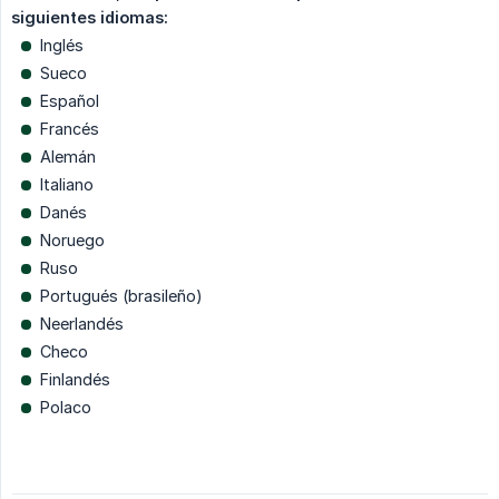
siguientes idiomas:
Inglés
Sueco
Español
Francés
Alemán
Italiano
Danés
Noruego
Ruso
Portugués (brasileño)
Neerlandés
Checo
Finlandés
Polaco