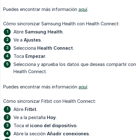
Puedes encontrar más información
aquí
.
Cómo sincronizar Samsung Health con Health Connect:
Abre
Samsung Health
.
Ve a
Ajustes
.
Selecciona
Health Connect
.
Toca
Empezar
.
Selecciona y aprueba los datos que deseas compartir con
Health Connect.
Puedes encontrar más información
aquí
.
Cómo sincronizar Fitbit con Health Connect:
Abre
Fitbit
.
Ve a la pestaña
Hoy
.
Toca el
icono del dispositivo
.
Abre la sección
Añadir conexiones
.