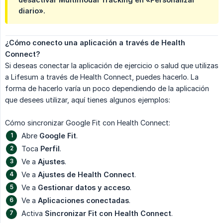
diario».
¿Cómo conecto una aplicación a través de Health 
Connect?
Si deseas conectar la aplicación de ejercicio o salud que utilizas
a Lifesum a través de Health Connect, puedes hacerlo. La
forma de hacerlo varía un poco dependiendo de la aplicación
que desees utilizar, aquí tienes algunos ejemplos:
Cómo sincronizar Google Fit con Health Connect:
Abre
Google Fit
.
Toca
Perfil
.
Ve a
Ajustes
.
Ve a
Ajustes de Health Connect
.
Ve a
Gestionar datos y acceso
.
Ve a
Aplicaciones conectadas
.
Activa
Sincronizar Fit con Health Connect
.