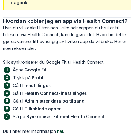
dagbok.
Hvordan kobler jeg en app via Health Connect?
Hvis du vil koble til trenings- eller helseappen du bruker til
Lifesum via Health Connect, kan du gjøre det. Hvordan dette
gjøres varierer litt avhengig av hvilken app du vil bruke. Her er
noen eksempler:
Slik synkroniserer du Google Fit til Health Connect:
Åpne
Google Fit
.
Trykk på
Profil
.
Gå til
Innstillinger
.
Gå til
Health Connect-innstillinger
.
Gå til
Administrer data og tilgang
.
Gå til
Tilkoblede apper
.
Slå på
Synkroniser Fit med Health Connect
.
Du finner mer informasjon
her
.