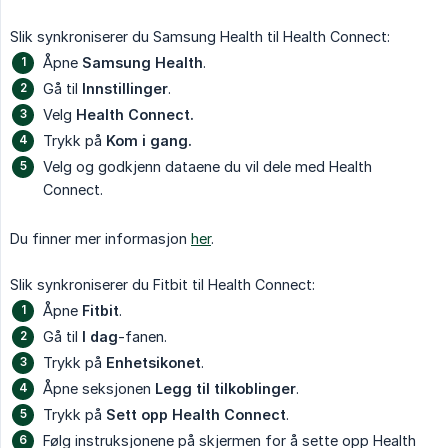
Slik synkroniserer du Samsung Health til Health Connect:
Åpne
Samsung Health
.
Gå til
Innstillinger
.
Velg
Health Connect.
Trykk på
Kom i gang.
Velg og godkjenn dataene du vil dele med Health
Connect.
Du finner mer informasjon
her
.
Slik synkroniserer du Fitbit til Health Connect:
Åpne
Fitbit
.
Gå til
I dag
-fanen.
Trykk på
Enhetsikonet
.
Åpne seksjonen
Legg til tilkoblinger
.
Trykk på
Sett opp Health Connect
.
Følg instruksjonene på skjermen for å sette opp Health