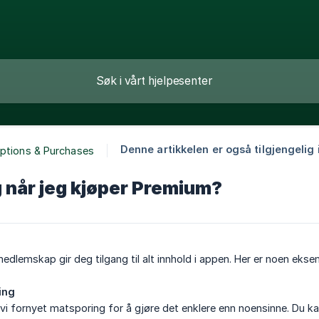
Denne artikkelen er også tilgjengelig i
iptions & Purchases
g når jeg kjøper Premium?
lemskap gir deg tilgang til alt innhold i appen. Her er noen eks
ing
vi fornyet matsporing for å gjøre det enklere enn noensinne. Du k