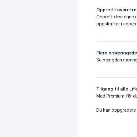
Opprett favorittre
Opprett dine egne m
oppskrifter i appe
Flere ernæringsde
Se mengden næringss
Tilgang til alle L
Med Premium får du 
Du kan oppgradere 