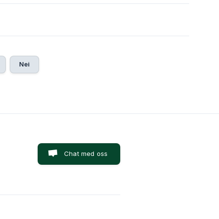
Nei
Chat med oss