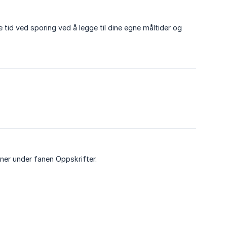
 tid ved sporing ved å legge til dine egne måltider og
nner under fanen Oppskrifter.