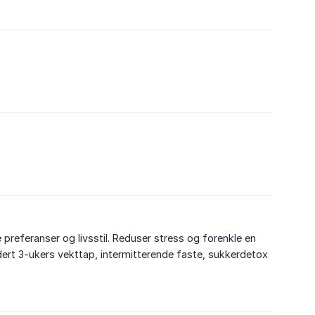
preferanser og livsstil. Reduser stress og forenkle en
ludert 3-ukers vekttap, intermitterende faste, sukkerdetox