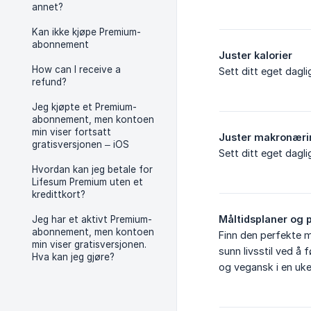
annet?
Kan ikke kjøpe Premium-
abonnement
Juster kalorier
How can I receive a
Sett ditt eget dagli
refund?
Jeg kjøpte et Premium-
abonnement, men kontoen
min viser fortsatt
Juster makronæri
gratisversjonen – iOS
Sett ditt eget dagli
Hvordan kan jeg betale for
Lifesum Premium uten et
kredittkort?
Måltidsplaner og
Jeg har et aktivt Premium-
abonnement, men kontoen
Finn den perfekte m
min viser gratisversjonen.
sunn livsstil ved å
Hva kan jeg gjøre?
og vegansk i en uke