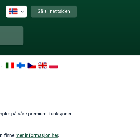
Gå til nettsiden
:
empler på våre premium-funksjoner:
an finne
mer informasjon her
.