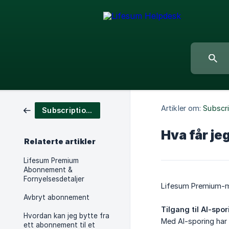
Artikler om:
Subscr
Subscriptions & Purchases
Hva får je
Relaterte artikler
Lifesum Premium
Abonnement &
Fornyelsesdetaljer
Lifesum Premium-med
Avbryt abonnement
Tilgang til AI-spor
Hvordan kan jeg bytte fra
Med AI-sporing har 
ett abonnement til et