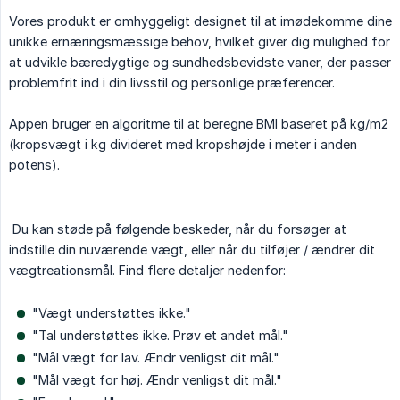
Vores produkt er omhyggeligt designet til at imødekomme dine
unikke ernæringsmæssige behov, hvilket giver dig mulighed for
at udvikle bæredygtige og sundhedsbevidste vaner, der passer
problemfrit ind i din livsstil og personlige præferencer.
Appen bruger en algoritme til at beregne BMI baseret på kg/m2
(kropsvægt i kg divideret med kropshøjde i meter i anden
potens).
Du kan støde på følgende beskeder, når du forsøger at
indstille din nuværende vægt, eller når du tilføjer / ændrer dit
vægtreationsmål. Find flere detaljer nedenfor:
"Vægt understøttes ikke."
"Tal understøttes ikke. Prøv et andet mål."
"Mål vægt for lav. Ændr venligst dit mål."
"Mål vægt for høj. Ændr venligst dit mål."