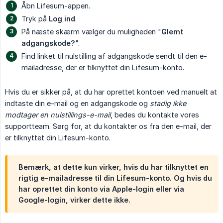
Åbn Lifesum-appen.
Tryk på
Log ind
.
På næste skærm vælger du muligheden "
Glemt 
adgangskode?
".
Find linket til nulstilling af adgangskode sendt til den e-
mailadresse, der er tilknyttet din Lifesum-konto.
Hvis du er sikker på, at du har oprettet kontoen ved manuelt at
indtaste din e-mail og en adgangskode og
stadig ikke 
modtager en nulstillings-e-mail
, bedes du kontakte vores
supportteam. Sørg for, at du kontakter os fra den e-mail, der
er tilknyttet din Lifesum-konto.
Bemærk, at dette kun virker, hvis du har tilknyttet en
rigtig e-mailadresse til din Lifesum-konto. Og hvis du
har oprettet din konto via Apple-login eller via
Google-login, virker dette ikke.