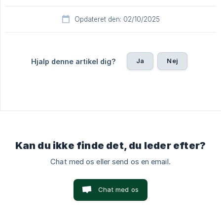
Opdateret den: 02/10/2025
Ja
Nej
Hjalp denne artikel dig?
Kan du ikke finde det, du leder efter?
Chat med os eller send os en email.
Chat med os