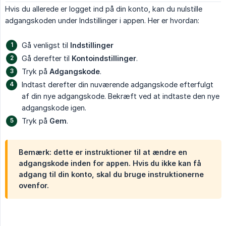
Hvis du allerede er logget ind på din konto, kan du nulstille
adgangskoden under Indstillinger i appen. Her er hvordan:
Gå venligst til
Indstillinger
Gå derefter til
Kontoindstillinger
.
Tryk på
Adgangskode
.
Indtast derefter din nuværende adgangskode efterfulgt
af din nye adgangskode. Bekræft ved at indtaste den nye
adgangskode igen.
Tryk på
Gem
.
Bemærk: dette er instruktioner til at ændre en
adgangskode inden for appen. Hvis du ikke kan få
adgang til din konto, skal du bruge instruktionerne
ovenfor.