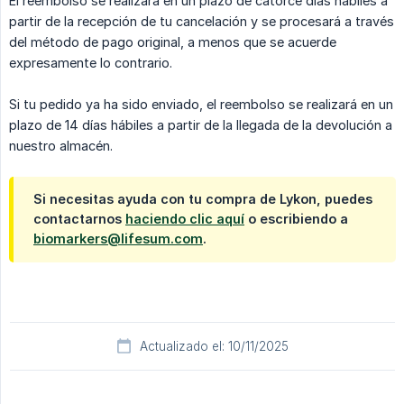
El reembolso se realizará en un plazo de catorce días hábiles a
partir de la recepción de tu cancelación y se procesará a través
del método de pago original, a menos que se acuerde
expresamente lo contrario.
Si tu pedido ya ha sido enviado, el reembolso se realizará en un
plazo de 14 días hábiles a partir de la llegada de la devolución a
nuestro almacén.
Si necesitas ayuda con tu compra de Lykon, puedes
contactarnos
haciendo clic aquí
o escribiendo a
biomarkers@lifesum.com
.
Actualizado el: 10/11/2025