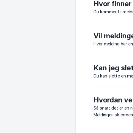
Hvor finner
Du kommer til meldi
Vil melding
Hver melding har en 
Kan jeg sle
Du kan slette en me
Hvordan vet
Så snart det er en n
Meldinger-skjermen