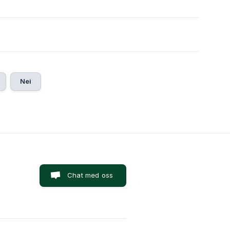
Nei
Chat med oss