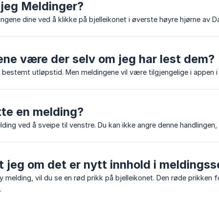
 jeg Meldinger?
ngene dine ved å klikke på bjelleikonet i øverste høyre hjørne av 
ene være der selv om jeg har lest dem?
bestemt utløpstid. Men meldingene vil være tilgjengelige i appen i 
tte en melding?
lding ved å sveipe til venstre. Du kan ikke angre denne handlingen,
 jeg om det er nytt innhold i meldingss
y melding, vil du se en rød prikk på bjelleikonet. Den røde prikken f
.