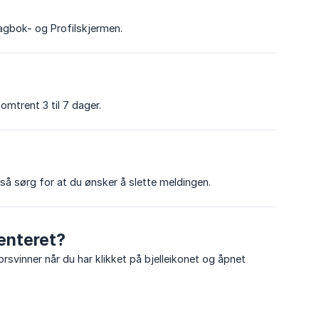
Dagbok- og Profilskjermen.
omtrent 3 til 7 dager.
 så sørg for at du ønsker å slette meldingen.
enteret?
orsvinner når du har klikket på bjelleikonet og åpnet