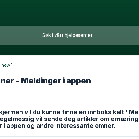
s new?
ner - Meldinger i appen
jermen vil du kunne finne en innboks kalt "Mel
regelmessig vil sende deg artikler om ernæring, 
 i appen og andre interessante emner.