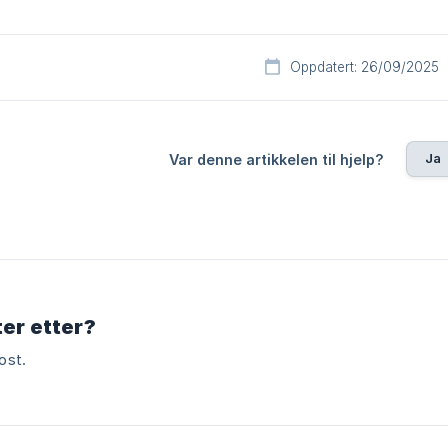
Oppdatert: 26/09/2025
Ja
Var denne artikkelen til hjelp?
ter etter?
ost.