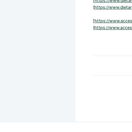
[
https://www.dietar
(
https://www.dietar
[
https://www.access
(
https://www.access