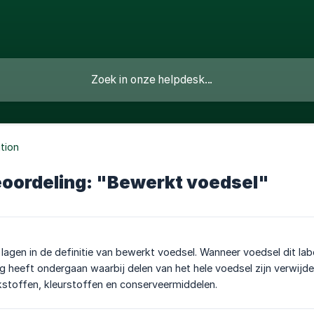
ition
oordeling: "Bewerkt voedsel"
e lagen in de definitie van bewerkt voedsel. Wanneer voedsel dit la
 heeft ondergaan waarbij delen van het hele voedsel zijn verwijd
stoffen, kleurstoffen en conserveermiddelen.