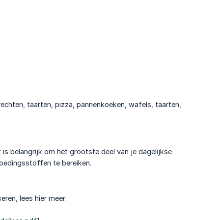
rechten, taarten, pizza, pannenkoeken, wafels, taarten,
 is belangrijk om het grootste deel van je dagelijkse
oedingsstoffen te bereiken.
ren, lees hier meer: