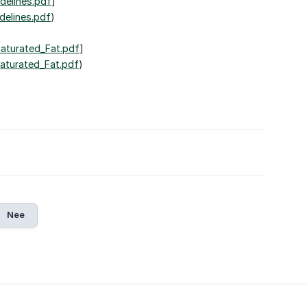
delines.pdf
]
delines.pdf
)
Saturated_Fat.pdf
]
Saturated_Fat.pdf
)
Nee