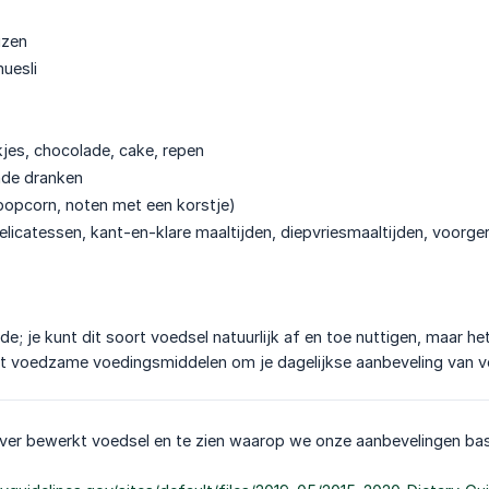
uzen
uesli
kjes, chocolade, cake, repen
de dranken
popcorn, noten met een korstje)
elicatessen, kant-en-klare maaltijden, diepvriesmaaltijden, voorge
; je kunt dit soort voedsel natuurlijk af en toe nuttigen, maar het
et voedzame voedingsmiddelen om je dagelijkse aanbeveling van v
ver bewerkt voedsel en te zien waarop we onze aanbevelingen base