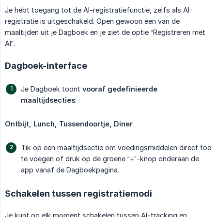
Je hebt toegang tot de AI-registratiefunctie, zelfs als AI-
registratie is uitgeschakeld. Open gewoon een van de
maaltijden uit je Dagboek en je ziet de optie “Registreren met
AI”.
Dagboek-interface
Je Dagboek toont
vooraf gedefinieerde 
maaltijdsecties
:
Ontbijt, Lunch, Tussendoortje, Diner
Tik op een maaltijdsectie om voedingsmiddelen direct toe
te voegen of druk op de groene “+”-knop onderaan de
app vanaf de Dagboekpagina.
Schakelen tussen registratiemodi
Je kunt op elk moment schakelen tussen AI-tracking en