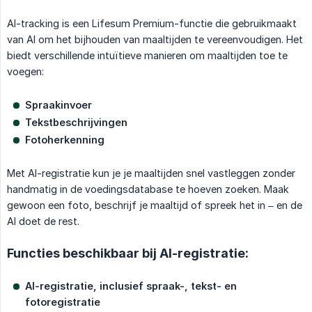
AI-tracking is een Lifesum Premium-functie die gebruikmaakt
van AI om het bijhouden van maaltijden te vereenvoudigen. Het
biedt verschillende intuïtieve manieren om maaltijden toe te
voegen:
Spraakinvoer
Tekstbeschrijvingen
Fotoherkenning
Met AI-registratie kun je je maaltijden snel vastleggen zonder
handmatig in de voedingsdatabase te hoeven zoeken. Maak
gewoon een foto, beschrijf je maaltijd of spreek het in – en de
AI doet de rest.
Functies beschikbaar bij AI-registratie:
AI-registratie, inclusief spraak-, tekst- en 
fotoregistratie