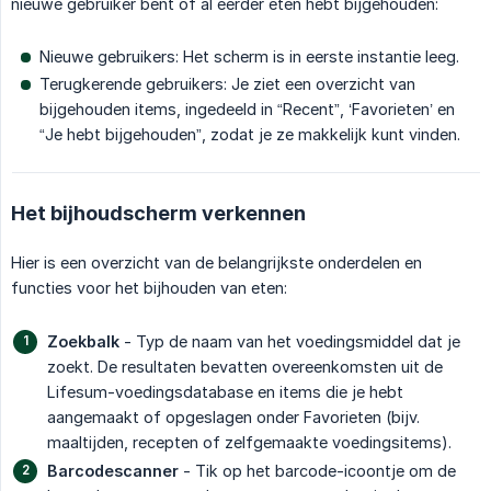
nieuwe gebruiker bent of al eerder eten hebt bijgehouden:
Nieuwe gebruikers: Het scherm is in eerste instantie leeg.
Terugkerende gebruikers: Je ziet een overzicht van
bijgehouden items, ingedeeld in “Recent”, ‘Favorieten’ en
“Je hebt bijgehouden”, zodat je ze makkelijk kunt vinden.
Het bijhoudscherm verkennen
Hier is een overzicht van de belangrijkste onderdelen en
functies voor het bijhouden van eten:
Zoekbalk
- Typ de naam van het voedingsmiddel dat je
zoekt. De resultaten bevatten overeenkomsten uit de
Lifesum-voedingsdatabase en items die je hebt
aangemaakt of opgeslagen onder Favorieten (bijv.
maaltijden, recepten of zelfgemaakte voedingsitems).
Barcodescanner
- Tik op het barcode-icoontje om de