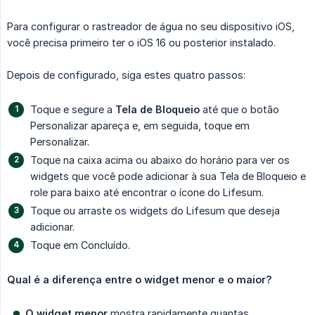
Para configurar o rastreador de água no seu dispositivo iOS,
você precisa primeiro ter o iOS 16 ou posterior instalado.
Depois de configurado, siga estes quatro passos:
Toque e segure a
Tela de Bloqueio
até que o botão
Personalizar apareça e, em seguida, toque em
Personalizar.
Toque na caixa acima ou abaixo do horário para ver os
widgets que você pode adicionar à sua Tela de Bloqueio e
role para baixo até encontrar o ícone do Lifesum.
Toque ou arraste os widgets do Lifesum que deseja
adicionar.
Toque em Concluído.
Qual é a diferença entre o widget menor e o maior?
O widget menor
mostra rapidamente quantas