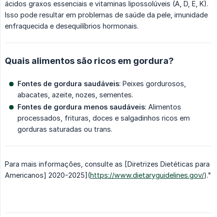
ácidos graxos essenciais e vitaminas lipossolúveis (A, D, E, K).
Isso pode resultar em problemas de saúde da pele, imunidade
enfraquecida e desequilíbrios hormonais.
Quais alimentos são ricos em gordura?
Fontes de gordura saudáveis
: Peixes gordurosos,
abacates, azeite, nozes, sementes.
Fontes de gordura menos saudáveis
: Alimentos
processados, frituras, doces e salgadinhos ricos em
gorduras saturadas ou trans.
Para mais informações, consulte as [Diretrizes Dietéticas para
Americanos] 2020-2025](
https://www.dietaryguidelines.gov/
)."