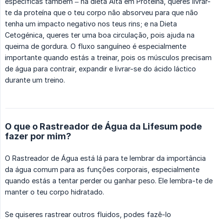
específicas também – na dieta Alta em Proteína, queres livrar-
te da proteína que o teu corpo não absorveu para que não
tenha um impacto negativo nos teus rins; e na Dieta
Cetogénica, queres ter uma boa circulação, pois ajuda na
queima de gordura. O fluxo sanguíneo é especialmente
importante quando estás a treinar, pois os músculos precisam
de água para contrair, expandir e livrar-se do ácido láctico
durante um treino.
O que o Rastreador de Água da Lifesum pode
fazer por mim?
O Rastreador de Água está lá para te lembrar da importância
da água comum para as funções corporais, especialmente
quando estás a tentar perder ou ganhar peso. Ele lembra-te de
manter o teu corpo hidratado.
Se quiseres rastrear outros fluidos, podes fazê-lo