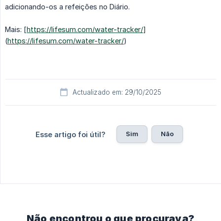
adicionando-os a refeições no Diário.
Mais: [
https://lifesum.com/water-tracker/
]
(
https://lifesum.com/water-tracker/
)
Actualizado em: 29/10/2025
Sim
Não
Esse artigo foi útil?
Não encontrou o que procurava?