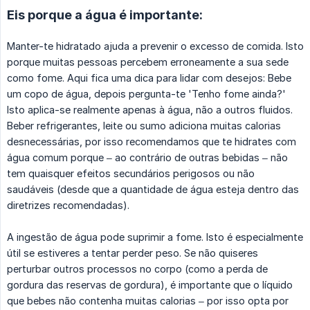
Eis porque a água é importante:
Manter-te hidratado ajuda a prevenir o excesso de comida. Isto
porque muitas pessoas percebem erroneamente a sua sede
como fome. Aqui fica uma dica para lidar com desejos: Bebe
um copo de água, depois pergunta-te 'Tenho fome ainda?'
Isto aplica-se realmente apenas à água, não a outros fluidos.
Beber refrigerantes, leite ou sumo adiciona muitas calorias
desnecessárias, por isso recomendamos que te hidrates com
água comum porque – ao contrário de outras bebidas – não
tem quaisquer efeitos secundários perigosos ou não
saudáveis (desde que a quantidade de água esteja dentro das
diretrizes recomendadas).
A ingestão de água pode suprimir a fome. Isto é especialmente
útil se estiveres a tentar perder peso. Se não quiseres
perturbar outros processos no corpo (como a perda de
gordura das reservas de gordura), é importante que o líquido
que bebes não contenha muitas calorias – por isso opta por