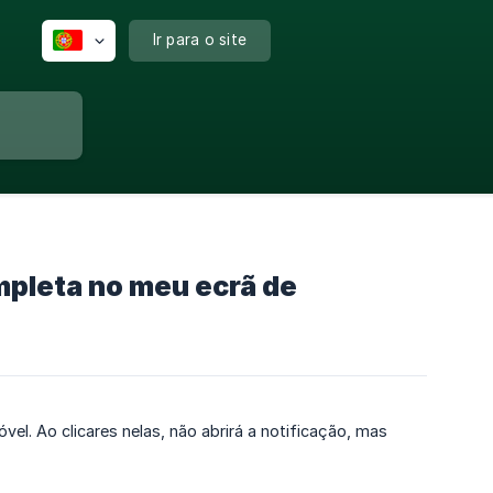
Ir para o site
mpleta no meu ecrã de
el. Ao clicares nelas, não abrirá a notificação, mas