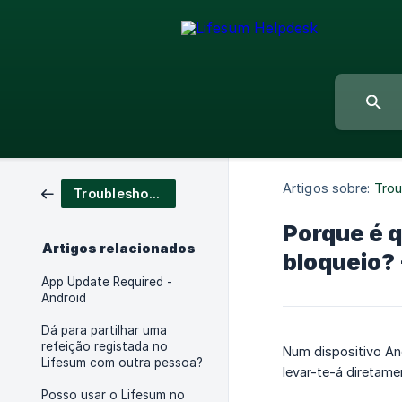
Artigos sobre:
Trou
Troubleshooting
Porque é q
Artigos relacionados
bloqueio? 
App Update Required -
Android
Dá para partilhar uma
refeição registada no
Num dispositivo And
Lifesum com outra pessoa?
levar-te-á diretam
Posso usar o Lifesum no