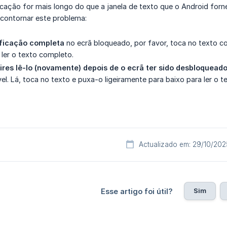
icação for mais longo do que a janela de texto que o Android forn
contornar este problema:
tificação completa
no ecrã bloqueado, por favor, toca no texto c
ler o texto completo.
res lê-lo (novamente)
depois de o ecrã ter sido desbloquead
el. Lá, toca no texto e puxa-o ligeiramente para baixo para ler o 
Actualizado em: 29/10/202
Sim
Esse artigo foi útil?