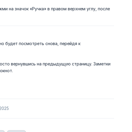
ми на значок «Ручка» в правом верхнем углу, после
но будет посмотреть снова, перейдя к
просто вернувшись на предыдущую страницу. Заметки
окнот.
/2025