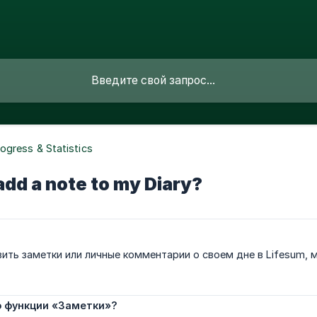
ogress & Statistics
add a note to my Diary?
вить заметки или личные комментарии о своем дне в Lifesum,
о функции «Заметки»?