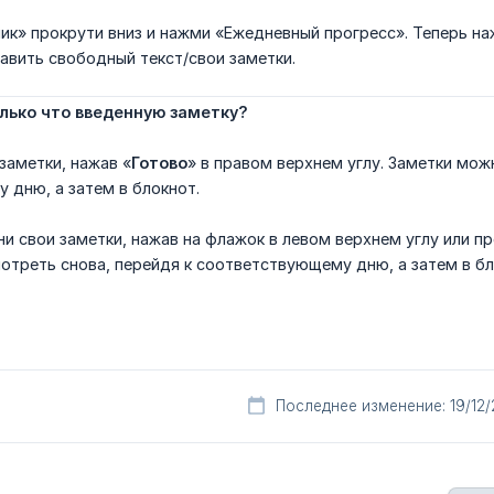
ик» прокрути вниз и нажми «Ежедневный прогресс». Теперь наж
авить свободный текст/свои заметки.
олько что введенную заметку?
 заметки, нажав «
Готово
» в правом верхнем углу. Заметки мож
 дню, а затем в блокнот.
ни свои заметки, нажав на флажок в левом верхнем углу или 
треть снова, перейдя к соответствующему дню, а затем в бл
Последнее изменение: 19/12