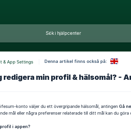
Denna artikel finns också på:
t & App Settings
g redigera min profil & hälsomål? - 
Lifesum-konto väljer du ett övergripande hälsomål, antingen
Gå ner
nde mål eller några preferenser relaterade till ditt mål kan du göra
profil i appen?