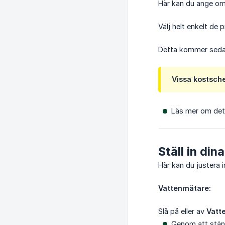
Här kan du ange om d
Välj helt enkelt de 
Detta kommer sedan 
Vissa kostsche
Läs mer om de
Ställ in din
Här kan du justera 
Vattenmätare:
Slå på eller av
Vatt
Genom att stän