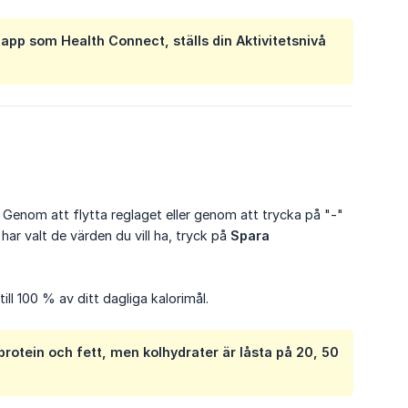
 app som Health Connect, ställs din Aktivitetsnivå
n. Genom att flytta reglaget eller genom att trycka på "-"
har valt de värden du vill ha, tryck på
Spara 
ill 100 % av ditt dagliga kalorimål.
rotein och fett, men kolhydrater är låsta på 20, 50