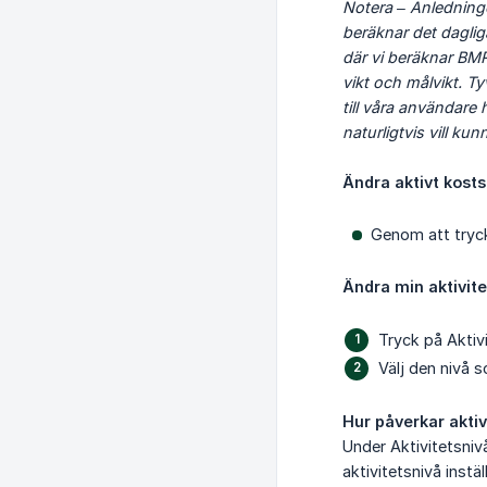
Notera – Anledningen
beräknar det daglig
där vi beräknar BMR
vikt och målvikt. Ty
till våra användare 
naturligtvis vill k
Ändra aktivt kost
Genom att tryck
Ändra min aktivite
Tryck på Aktivi
Välj den nivå 
Hur påverkar aktiv
Under Aktivitetsnivå
aktivitetsnivå inst