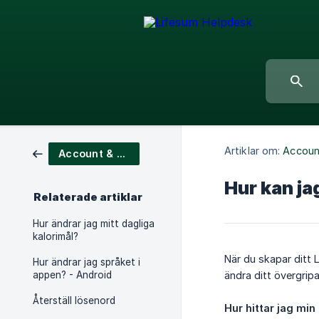
Artiklar om:
Accoun
Account & App Settings
Hur kan ja
Relaterade artiklar
Hur ändrar jag mitt dagliga
kalorimål?
När du skapar ditt 
Hur ändrar jag språket i
appen? - Android
ändra ditt övergripa
Återställ lösenord
Hur hittar jag min 