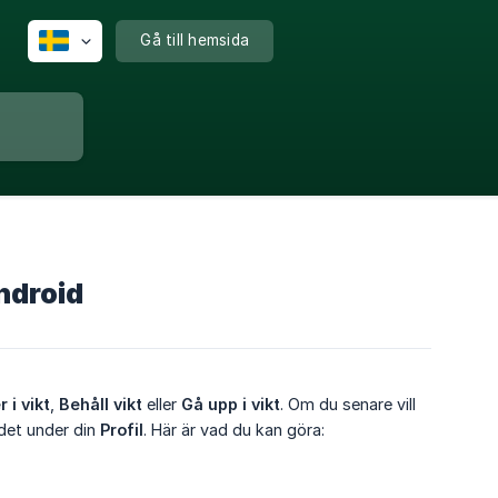
Gå till hemsida
Android
 i vikt
,
Behåll vikt
eller
Gå upp i vikt
. Om du senare vill
 det under din
Profil
. Här är vad du kan göra: