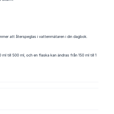
ommer att återspeglas i vattenmätaren i din dagbok.
0 ml till 500 ml, och en flaska kan ändras från 150 ml till 1