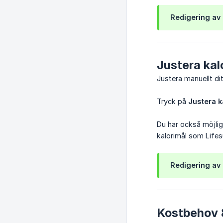
Redigering av
Justera kal
Justera manuellt dit
Tryck på
Justera k
Du har också möjli
kalorimål som Life
Redigering av 
Kostbehov 