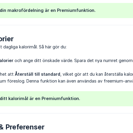
 din makrofördelning är en Premiumfunktion.
orier
t dagliga kalorimål. Så här gör du:
alorier
och ange ditt önskade värde. Spara det nya numret genom
ghet att
Återställ till standard
, vilket gör att du kan återställa kal
sum föreslog. Denna funktion kan även användas av freemium-anv
ditt kalorimål är en Premiumfunktion.
& Preferenser