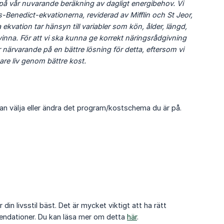
or på vår nuvarande beräkning av dagligt energibehov. Vi 
Benedict-ekvationerna, reviderad av Mifflin och St Jeor, 
kvation tar hänsyn till variabler som kön, ålder, längd, 
kvinna. För att vi ska kunna ge korrekt näringsrådgivning 
r närvarande på en bättre lösning för detta, eftersom vi 
are liv genom bättre kost.
kan välja eller ändra det program/kostschema du är på.
din livsstil bäst. Det är mycket viktigt att ha rätt
mmendationer. Du kan läsa mer om detta
här
.