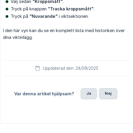
Välj sedan
"Kroppsmått"
.
Tryck på knappen
"Tracka kroppsmått"
.
Tryck på
"Nuvarande"
i viktsektionen.
I den här vyn kan du se en komplett lista med historiken över
dina viktinlägg.
Uppdaterad den: 24/09/2025
Ja
Nej
Var denna artikel hjälpsam?