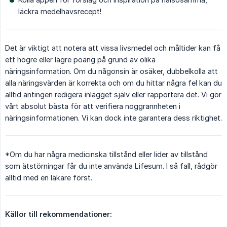
läckra medelhavsrecept!
Det är viktigt att notera att vissa livsmedel och måltider kan få
ett högre eller lägre poäng på grund av olika
näringsinformation. Om du någonsin är osäker, dubbelkolla att
alla näringsvärden är korrekta och om du hittar några fel kan du
alltid antingen redigera inlägget själv eller rapportera det. Vi gör
vårt absolut bästa för att verifiera noggrannheten i
näringsinformationen. Vi kan dock inte garantera dess riktighet.
*Om du har några medicinska tillstånd eller lider av tillstånd
som ätstörningar får du inte använda Lifesum. I så fall, rådgör
alltid med en läkare först.
Källor till rekommendationer: