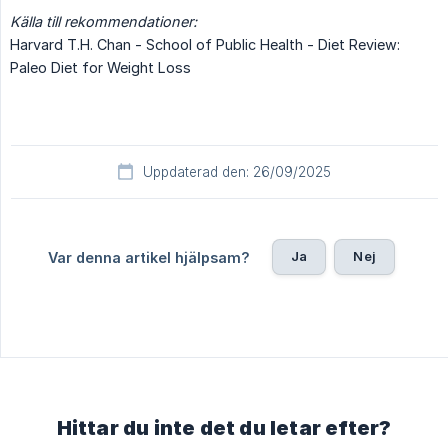
Källa till rekommendationer:
Harvard T.H. Chan - School of Public Health - Diet Review:
Paleo Diet for Weight Loss
Uppdaterad den: 26/09/2025
Ja
Nej
Var denna artikel hjälpsam?
Hittar du inte det du letar efter?