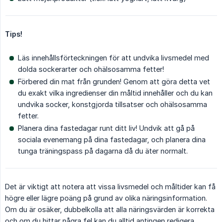
Tips!
Läs innehållsförteckningen för att undvika livsmedel med
dolda sockerarter och ohälsosamma fetter!
Förbered din mat från grunden! Genom att göra detta vet
du exakt vilka ingredienser din måltid innehåller och du kan
undvika socker, konstgjorda tillsatser och ohälsosamma
fetter.
Planera dina fastedagar runt ditt liv! Undvik att gå på
sociala evenemang på dina fastedagar, och planera dina
tunga träningspass på dagarna då du äter normalt.
Det är viktigt att notera att vissa livsmedel och måltider kan få
högre eller lägre poäng på grund av olika näringsinformation.
Om du är osäker, dubbelkolla att alla näringsvärden är korrekta
och om du hittar några fel kan du alltid antingen redigera