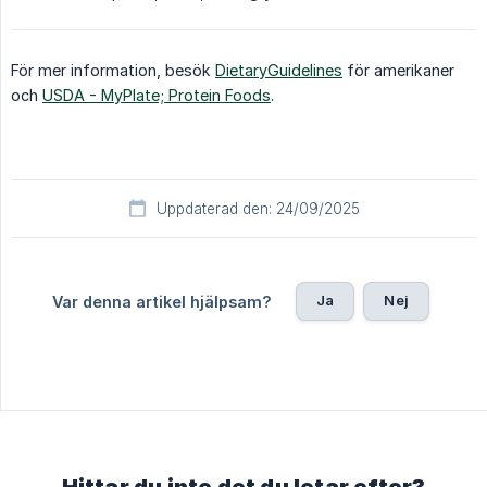
För mer information, besök
DietaryGuidelines
för amerikaner
och
USDA - MyPlate; Protein Foods
.
Uppdaterad den: 24/09/2025
Ja
Nej
Var denna artikel hjälpsam?