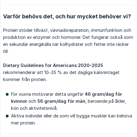
Varför behövs det, och hur mycket behöver vi?
Protein stöder tillväxt, vävnadsreparation, immunfunktion och
produktion av enzymer och hormoner. Det fungerar också som
en sekundär energikälla när kolhydrater och fetter inte räcker
till.
Dietary Guidelines for Americans 2020-2025
rekommenderar att 10–35 % av det dagliga kaloriintaget
kommer från protein.
För vuxna motsvarar detta ungefär
46 gram/dag för 
kvinnor
och
56 gram/dag för män
, beroende på ålder,
kön och aktivitetsnivå.
Aktiva individer eller de som vill bygga muskler kan behöva
mer protein.