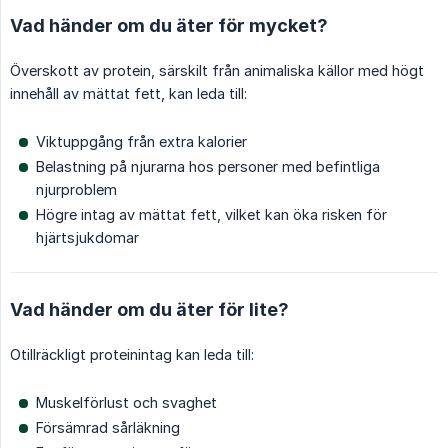
Vad händer om du äter för mycket?
Överskott av protein, särskilt från animaliska källor med högt
innehåll av mättat fett, kan leda till:
Viktuppgång från extra kalorier
Belastning på njurarna hos personer med befintliga
njurproblem
Högre intag av mättat fett, vilket kan öka risken för
hjärtsjukdomar
Vad händer om du äter för lite?
Otillräckligt proteinintag kan leda till:
Muskelförlust och svaghet
Försämrad sårläkning