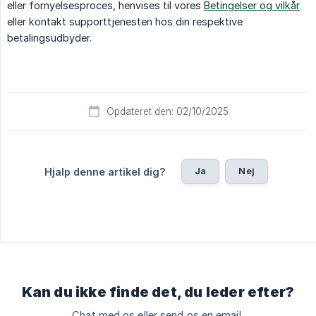
eller fornyelsesproces, henvises til vores
Betingelser og vilkår
eller kontakt supporttjenesten hos din respektive
betalingsudbyder.
Opdateret den: 02/10/2025
Ja
Nej
Hjalp denne artikel dig?
Kan du ikke finde det, du leder efter?
Chat med os eller send os en email.