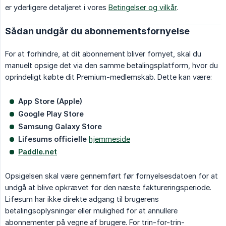
er yderligere detaljeret i vores
Betingelser og vilkår
.
Sådan undgår du abonnementsfornyelse
For at forhindre, at dit abonnement bliver fornyet, skal du
manuelt opsige det via den samme betalingsplatform, hvor du
oprindeligt købte dit Premium-medlemskab. Dette kan være:
App Store (Apple)
Google Play Store
Samsung Galaxy Store
Lifesums officielle
hjemmeside
Paddle.net
Opsigelsen skal være gennemført før fornyelsesdatoen for at
undgå at blive opkrævet for den næste faktureringsperiode.
Lifesum har ikke direkte adgang til brugerens
betalingsoplysninger eller mulighed for at annullere
abonnementer på vegne af brugere. For trin-for-trin-