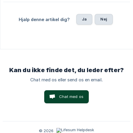
Ja
Nej
Hjalp denne artikel dig?
Kan du ikke finde det, du leder efter?
Chat med os eller send os en email.
Chat med os
© 2026