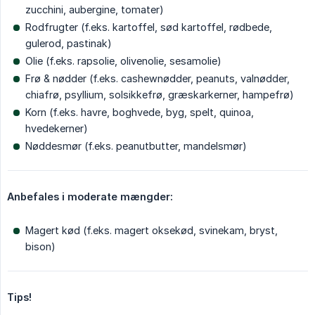
zucchini, aubergine, tomater)
Rodfrugter (f.eks. kartoffel, sød kartoffel, rødbede,
gulerod, pastinak)
Olie (f.eks. rapsolie, olivenolie, sesamolie)
Frø & nødder (f.eks. cashewnødder, peanuts, valnødder,
chiafrø, psyllium, solsikkefrø, græskarkerner, hampefrø)
Korn (f.eks. havre, boghvede, byg, spelt, quinoa,
hvedekerner)
Nøddesmør (f.eks. peanutbutter, mandelsmør)
Anbefales i moderate mængder:
Magert kød (f.eks. magert oksekød, svinekam, bryst,
bison)
Tips!