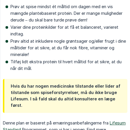
Prøv at spise mindst ét måltid om dagen med en vis
mængde plantebaseret protein. Der er mange muligheder
derude – du skal bare turde prøve dem!
Varier dine proteinkilder for at få et balanceret, varieret
indtag.
Prøv altid at inkludere nogle grøntsager og/eller frugt i dine
måltider for at sikre, at du får nok fibre, vitaminer og
mineraler!
Tilføj lidt ekstra protein til hvert måltid for at sikre, at du
når dit mål.
Hvis du har nogen medicinske tilstande eller lider af
tilstande som spiseforstyrrelser, må du ikke bruge
Lifesum. I så fald skal du altid konsultere en læge
først.
Denne plan er baseret på ernæringsanbefalingerne fra
Lifesum
Standard
Programmet, som vi har i appen. Find mere