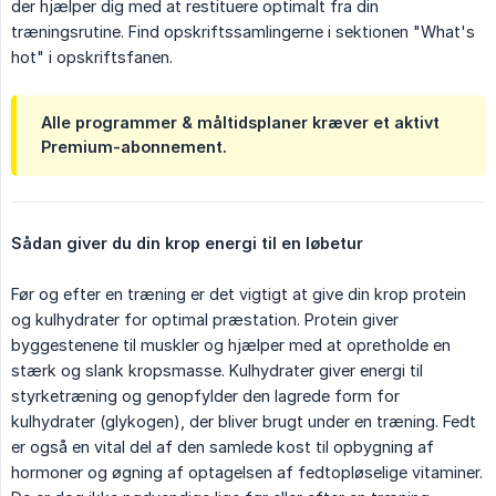
der hjælper dig med at restituere optimalt fra din
træningsrutine. Find opskriftssamlingerne i sektionen "What's
hot" i opskriftsfanen.
Alle programmer & måltidsplaner kræver et aktivt
Premium-abonnement.
Sådan giver du din krop energi til en løbetur
Før og efter en træning er det vigtigt at give din krop protein
og kulhydrater for optimal præstation. Protein giver
byggestenene til muskler og hjælper med at opretholde en
stærk og slank kropsmasse. Kulhydrater giver energi til
styrketræning og genopfylder den lagrede form for
kulhydrater (glykogen), der bliver brugt under en træning. Fedt
er også en vital del af den samlede kost til opbygning af
hormoner og øgning af optagelsen af fedtopløselige vitaminer.