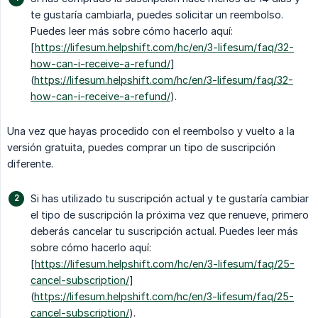
te gustaría cambiarla, puedes solicitar un reembolso.
Puedes leer más sobre cómo hacerlo aquí:
[
https://lifesum.helpshift.com/hc/en/3-lifesum/faq/32-
how-can-i-receive-a-refund/
]
(
https://lifesum.helpshift.com/hc/en/3-lifesum/faq/32-
how-can-i-receive-a-refund/
).
Una vez que hayas procedido con el reembolso y vuelto a la
versión gratuita, puedes comprar un tipo de suscripción
diferente.
Si has utilizado tu suscripción actual y te gustaría cambiar
el tipo de suscripción la próxima vez que renueve, primero
deberás cancelar tu suscripción actual. Puedes leer más
sobre cómo hacerlo aquí:
[
https://lifesum.helpshift.com/hc/en/3-lifesum/faq/25-
cancel-subscription/
]
(
https://lifesum.helpshift.com/hc/en/3-lifesum/faq/25-
cancel-subscription/
).