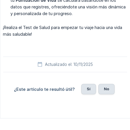
tu
Puntuación de Vida
se calculará basándose en los
datos que registres, ofreciéndote una visión más dinámica
y personalizada de tu progreso.
¡Realiza el Test de Salud para empezar tu viaje hacia una vida
más saludable!
Actualizado el: 10/11/2025
Sí
No
¿Este artículo te resultó útil?