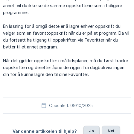
annet, vil du ikke se de samme oppskriftene som i tidligere
programmer.
En løsning for å omgå dette er å lagre enhver oppskrift du
velger som en favorittoppskrift når du er på et program. Da vil
du fortsatt ha tilgang til oppskriften via Favoritter når du
bytter til et annet program.
Når det gjelder oppskrifter i måltidsplaner, må du først tracke
oppskriften og deretter åpne den igjen fra dagbokvisningen
din for å kunne lagre den til dine Favoritter.
Oppdatert: 09/10/2025
Ja
Nei
Var denne artikkelen til hjelp?