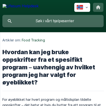
Artikler om:
Food Tracking
Hvordan kan jeg bruke
oppskrifter fra et spesifikt
program – uavhengig av hvilket
program jeg har valgt for
øyeblikket?
For øyeblikket har hvert program og måltidsplan tildelte
oppskrifter – det betyr at hvis du bytter fra ett program til et