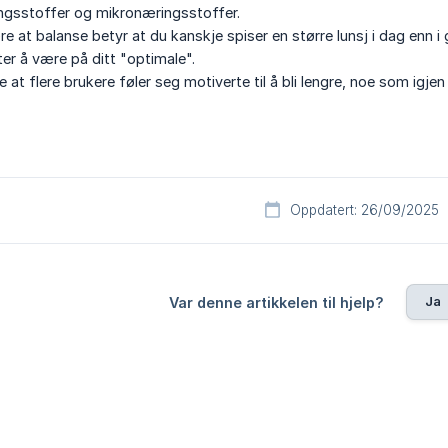
ingsstoffer og mikronæringsstoffer.
e at balanse betyr at du kanskje spiser en større lunsj i dag enn i 
ter å være på ditt "optimale".
re at flere brukere føler seg motiverte til å bli lengre, noe som igjen 
Oppdatert: 26/09/2025
Ja
Var denne artikkelen til hjelp?