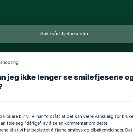
eshooting
n jeg ikke lenger se smilefjesene o
?
sto klokere blir vi. Vi har forstått at det kan være vanskelig for b
kan føle seg "dårlige" av å se en kommentar om dette.
ene til at vi har besluttet å fjerne smileys og tilbakemeldinger. De