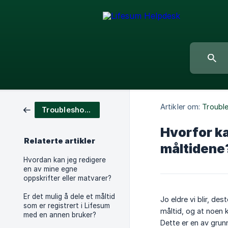
Artikler om:
Troubl
Troubleshooting
Hvorfor ka
Relaterte artikler
måltidene
Hvordan kan jeg redigere
en av mine egne
oppskrifter eller matvarer?
Er det mulig å dele et måltid
Jo eldre vi blir, de
som er registrert i Lifesum
måltid, og at noen 
med en annen bruker?
Dette er en av grunn