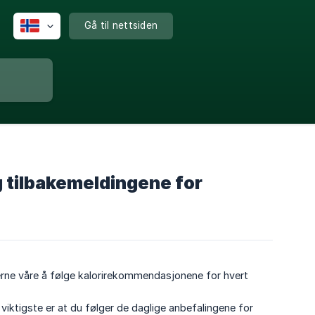
Gå til nettsiden
g tilbakemeldingene for
rukerne våre å følge kalorirekommendasjonene for hvert
t viktigste er at du følger de daglige anbefalingene for