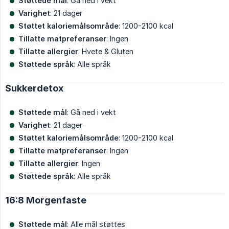
Støttede mål
: Gå ned i vekt
Varighet
: 21 dager
Støttet kaloriemålsområde
: 1200-2100 kcal
Tillatte matpreferanser
: Ingen
Tillatte allergier
: Hvete & Gluten
Støttede språk
: Alle språk
Sukkerdetox
Støttede mål
: Gå ned i vekt
Varighet
: 21 dager
Støttet kaloriemålsområde
: 1200-2100 kcal
Tillatte matpreferanser
: Ingen
Tillatte allergier
: Ingen
Støttede språk
: Alle språk
16:8 Morgenfaste
Støttede mål
: Alle mål støttes