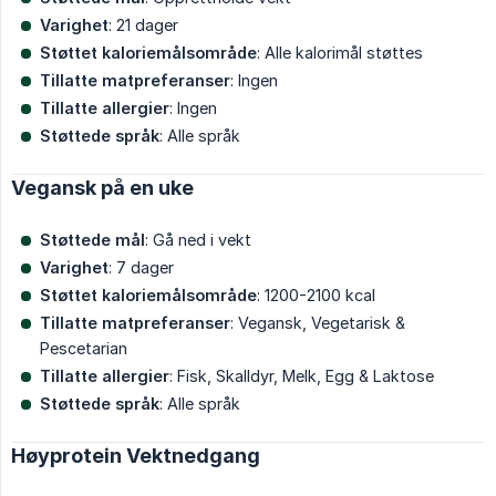
Varighet
: 21 dager
Støttet kaloriemålsområde
: Alle kalorimål støttes
Tillatte matpreferanser
: Ingen
Tillatte allergier
: Ingen
Støttede språk
: Alle språk
Vegansk på en uke
Støttede mål
: Gå ned i vekt
Varighet
: 7 dager
Støttet kaloriemålsområde
: 1200-2100 kcal
Tillatte matpreferanser
: Vegansk, Vegetarisk &
Pescetarian
Tillatte allergier
: Fisk, Skalldyr, Melk, Egg & Laktose
Støttede språk
: Alle språk
Høyprotein Vektnedgang