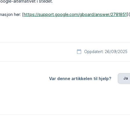
oogle-alternativet i stedet.
masjon her: [
https://support.google.com/gboard/answer/2781851
](
Oppdatert: 26/09/2025
Ja
Var denne artikkelen til hjelp?