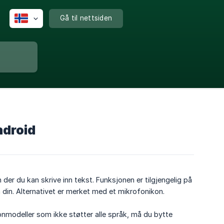
Gå til nettsiden
ndroid
 der du kan skrive inn tekst. Funksjonen er tilgjengelig på
din. Alternativet er merket med et mikrofonikon.
fonmodeller som ikke støtter alle språk, må du bytte