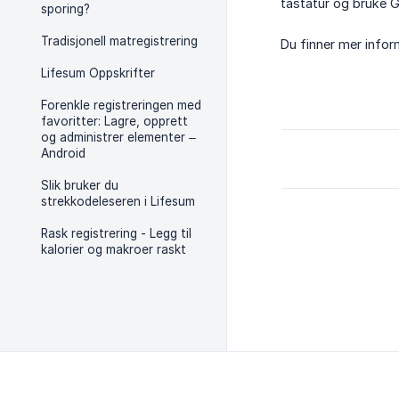
tastatur og bruke G
sporing?
Tradisjonell matregistrering
Du finner mer infor
Lifesum Oppskrifter
Forenkle registreringen med
favoritter: Lagre, opprett
og administrer elementer –
Android
Slik bruker du
strekkodeleseren i Lifesum
Rask registrering - Legg til
kalorier og makroer raskt