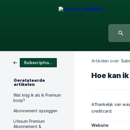
Artikelen over:
Subs
Subscriptions & Purchases
Hoe kan ik
Gerelateerde
artikelen
Wat krijg ik als ik Premium
koop?
Afhankelijk van waa
Abonnement opzeggen
creditcard.
Lifesum Premium
Website
Abonnement &