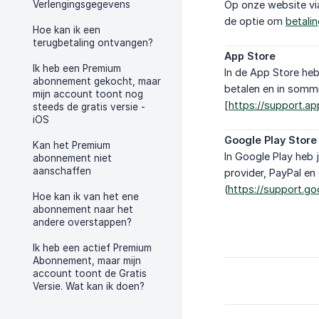
Verlengingsgegevens
Op onze website vi
de optie om
betali
Hoe kan ik een
terugbetaling ontvangen?
App Store
Ik heb een Premium
In de App Store heb
abonnement gekocht, maar
betalen en in sommi
mijn account toont nog
[
https://support.ap
steeds de gratis versie -
iOS
Google Play Store
Kan het Premium
In Google Play heb 
abonnement niet
aanschaffen
provider, PayPal en 
(
https://support.
Hoe kan ik van het ene
abonnement naar het
andere overstappen?
Ik heb een actief Premium
Abonnement, maar mijn
account toont de Gratis
Versie. Wat kan ik doen?