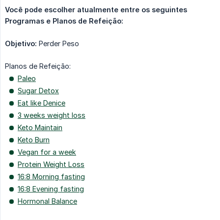
Você pode escolher atualmente entre os seguintes 
Programas e Planos de Refeição:
Objetivo:
Perder Peso
Planos de Refeição:
Paleo
Sugar Detox
Eat like Denice
3 weeks weight loss
Keto Maintain
Keto Burn
Vegan for a week
Protein Weight Loss
16:8 Morning fasting
16:8 Evening fasting
Hormonal Balance