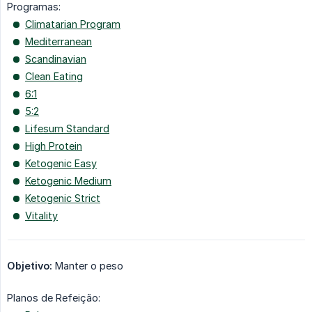
Programas:
Climatarian Program
Mediterranean
Scandinavian
Clean Eating
6:1
5:2
Lifesum Standard
High Protein
Ketogenic Easy
Ketogenic Medium
Ketogenic Strict
Vitality
Objetivo:
Manter o peso
Planos de Refeição: