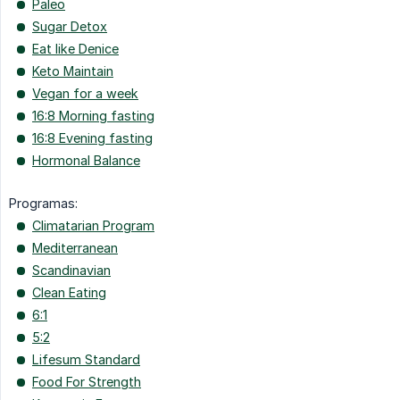
Paleo
Sugar Detox
Eat like Denice
Keto Maintain
Vegan for a week
16:8 Morning fasting
16:8 Evening fasting
Hormonal Balance
Programas:
Climatarian Program
Mediterranean
Scandinavian
Clean Eating
6:1
5:2
Lifesum Standard
Food For Strength