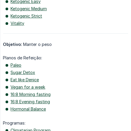
Ketogenic Easy
Ketogenic Medium
Ketogenic Strict
Vitality
Objetivo:
Manter o peso
Planos de Refeição:
Paleo
Sugar Detox
Eat like Denice
Vegan for a week
16:8 Morning fasting
16:8 Evening fasting
Hormonal Balance
Programas:
Climatarian Program