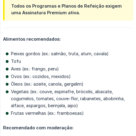
Todos os Programas e Planos de Refeição exigem
uma Assinatura Premium ativa.
Alimentos recomendados:
Peixes gordos (ex.: salmão, truta, atum, cavala)
Tofu
Aves (ex.: frango, peru)
Ovos (ex.: cozidos, mexidos)
Óleos (ex.: azeite, canola, gergelim)
Vegetais (ex.: couve, espinafre, brócolis, abacate,
cogumelos, tomates, couve-flor, rabanetes, abobrinha,
alface, aspargos, berinjela, aipo)
Frutas vermelhas (ex.: framboesas)
Recomendado com moderação: