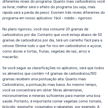
diferentes níveis do programa. Quanto mais carboidratos você
se livrar, melhor será o efeito do programa (ou seja, mais
rápida será a perda de peso). Existem três níveis diferentes do
programa em nosso aplicativo: fácil - médio - rigoroso.
No plano rigoroso, você visa consumir 20 gramas de
carboidratos por dia. Contanto que você esteja abaixo de 50
gramas de carboidratos por dia, terá um caminho fácil para a
cetose. Elimine tudo o que for rico em carboidratos e açúcar,
como doces e tortas, frutas, vegetais de raiz, arroz e
macarrão.
Se você seguir as classificações no aplicativo, verá que todos
os alimentos que contêm <4 gramas de carboidratos/100
gramas recebem uma pontuação alta. Quanto mais
Carboidratos, a pontuação mais baixa. Ao mesmo tempo,
você se concentrará em obter fibras alimentares,
micronutrientes e minerais suficientes para manter uma boa
saúde. Portanto, é importante comer vegetais como tomate,
brócolis, espinafre, cogumelos e rabanetes, por exemplo. A