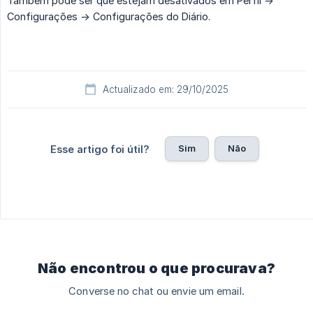
Também pode ser que estejam desativados em Perfil ->
Configurações -> Configurações do Diário.
Actualizado em: 29/10/2025
Sim
Não
Esse artigo foi útil?
Não encontrou o que procurava?
Converse no chat ou envie um email.