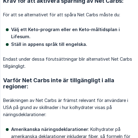
Krav för att aktivera spårning av Net Carbs:
För att se alternativet för att spåra Net Carbs måste du:
Välj ett Keto-program eller en Keto-måltidsplan i 
Lifesum.
Ställ in appens språk till engelska.
Endast under dessa förutsättningar blir alternativet Net Carbs
tillgängligt.
Varför Net Carbs inte är tillgängligt i alla
regioner:
Beräkningen av Net Carbs är främst relevant för användare i
USA på grund av skillnader i hur kolhydrater visas på
näringsdeklarationer:
Amerikanska näringsdeklarationer
: Kolhydrater på
amerikanska deklarationer inkluderar fiber, så formeln för