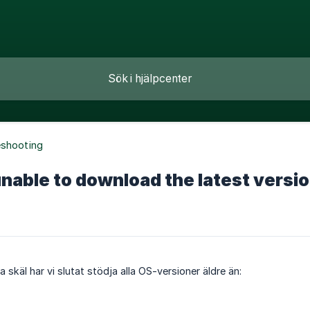
eshooting
nable to download the latest versio
 skäl har vi slutat stödja alla OS-versioner äldre än: