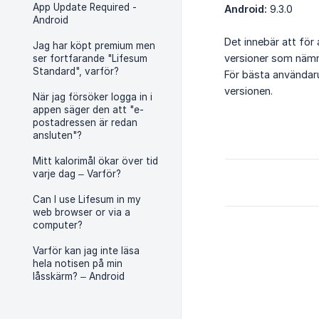
App Update Required -
Android:
9.3.0
Android
Det innebär att för
Jag har köpt premium men
versioner som näm
ser fortfarande "Lifesum
Standard", varför?
För bästa användar
versionen.
När jag försöker logga in i
appen säger den att "e-
postadressen är redan
ansluten"?
Mitt kalorimål ökar över tid
varje dag – Varför?
Can I use Lifesum in my
web browser or via a
computer?
Varför kan jag inte läsa
hela notisen på min
låsskärm? – Android