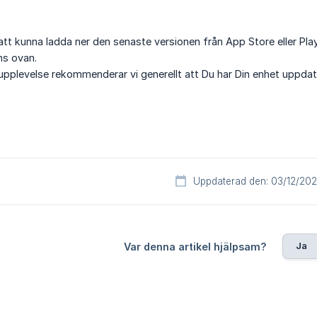
 att kunna ladda ner den senaste versionen från App Store eller Pla
ns ovan.
upplevelse rekommenderar vi generellt att Du har Din enhet uppda
Uppdaterad den: 03/12/20
Ja
Var denna artikel hjälpsam?