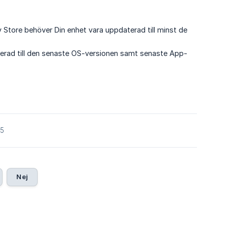
y Store behöver Din enhet vara uppdaterad till minst de
terad till den senaste OS-versionen samt senaste App-
25
Nej