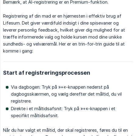
Bemærk, at AI-registrering er en Premium-funktion.
Registrering af din mad er en hjørnesten i effektiv brug af
Lifesum. Det giver værdifuld indsigt i dine spisevaner og
leverer personlig feedback, hvilket giver dig mulighed for at
træffe informerede valg og holde kursen mod dine unikke
sundheds- og velværemål. Her er en trin-for-trin guide til at
komme i gang:
Start af registreringsprocessen
Via dagbogen: Tryk på »+«-knappen nederst på
dagbogsskærmen, og vælg derefter det måltid, du vil
registrere.
Direkte i et måltidsafsnit: Tryk på »+«-knappen i et
specifikt måltidsafsnit.
Når du har valgt et måltid, der skal registreres, føres du til en