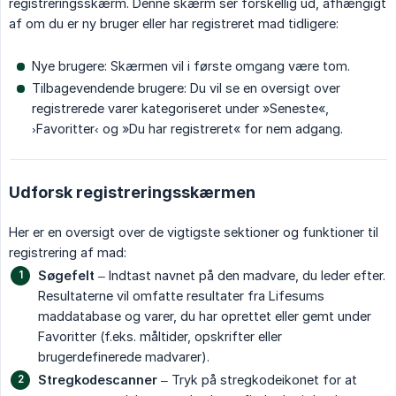
registreringsskærm. Denne skærm ser forskellig ud, afhængigt
af om du er ny bruger eller har registreret mad tidligere:
Nye brugere: Skærmen vil i første omgang være tom.
Tilbagevendende brugere: Du vil se en oversigt over
registrerede varer kategoriseret under »Seneste«,
›Favoritter‹ og »Du har registreret« for nem adgang.
Udforsk registreringsskærmen
Her er en oversigt over de vigtigste sektioner og funktioner til
registrering af mad:
Søgefelt
– Indtast navnet på den madvare, du leder efter.
Resultaterne vil omfatte resultater fra Lifesums
maddatabase og varer, du har oprettet eller gemt under
Favoritter (f.eks. måltider, opskrifter eller
brugerdefinerede madvarer).
Stregkodescanner
– Tryk på stregkodeikonet for at