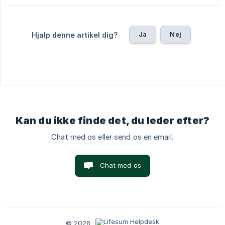
Ja
Nej
Hjalp denne artikel dig?
Kan du ikke finde det, du leder efter?
Chat med os eller send os en email.
Chat med os
© 2026