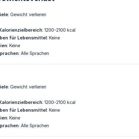
iele
: Gewicht verlieren
Kalorienzielbereich
: 1200-2100 kcal
eben für Lebensmittel
: Keine
gien
: Keine
Sprachen
: Alle Sprachen
iele
: Gewicht verlieren
Kalorienzielbereich
: 1200-2100 kcal
eben für Lebensmittel
: Keine
gien
: Keine
Sprachen
: Alle Sprachen