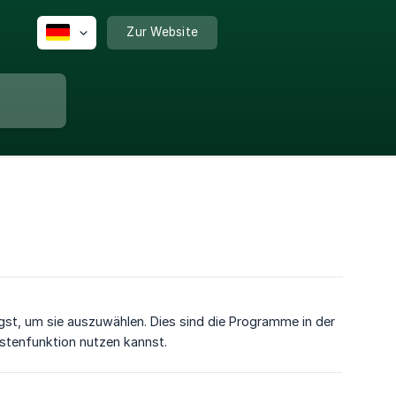
Zur Website
tigst, um sie auszuwählen. Dies sind die Programme in der
istenfunktion nutzen kannst.