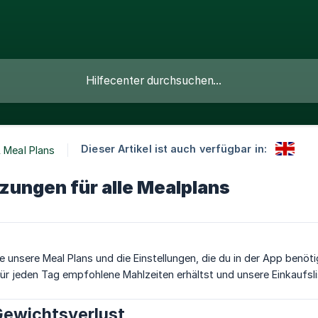
Dieser Artikel ist auch verfügbar in:
& Meal Plans
zungen für alle Mealplans
le unsere Meal Plans und die Einstellungen, die du in der App benö
ür jeden Tag empfohlene Mahlzeiten erhältst und unsere Einkaufsl
ewichtsverlust