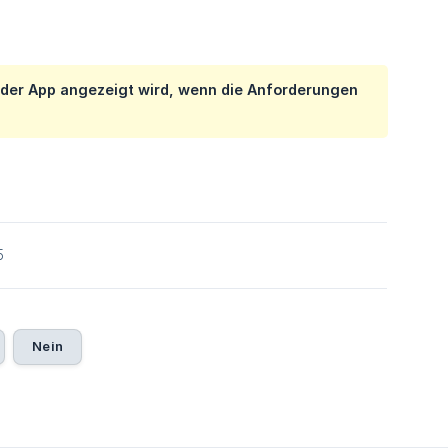
n der App angezeigt wird, wenn die Anforderungen
5
Nein