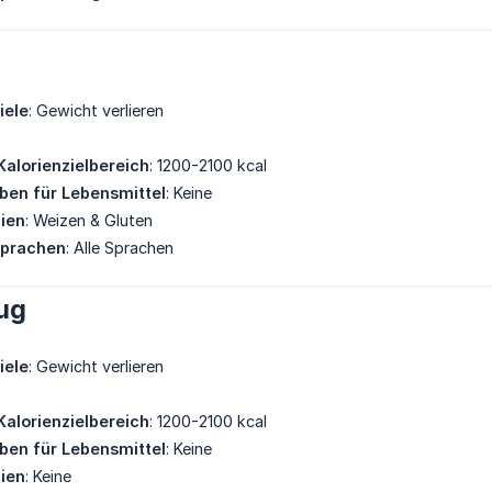
iele
: Gewicht verlieren
Kalorienzielbereich
: 1200-2100 kcal
eben für Lebensmittel
: Keine
gien
: Weizen & Gluten
Sprachen
: Alle Sprachen
ug
iele
: Gewicht verlieren
Kalorienzielbereich
: 1200-2100 kcal
eben für Lebensmittel
: Keine
gien
: Keine