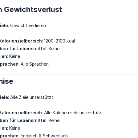
n Gewichtsverlust
iele
: Gewicht verlieren
Kalorienzielbereich
: 1200-2100 kcal
eben für Lebensmittel
: Keine
gien
: Keine
Sprachen
: Alle Sprachen
nise
iele
: Alle Ziele unterstützt
Kalorienzielbereich
: Alle Kalorienziele unterstützt
eben für Lebensmittel
: Keine
gien
: Keine
Sprachen
: Englisch & Schwedisch