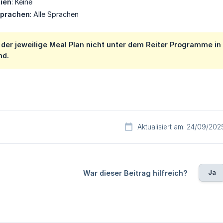
gien
: Keine
Sprachen
: Alle Sprachen
 der jeweilige Meal Plan nicht unter dem Reiter Programme i
nd.
Aktualisiert am: 24/09/202
Ja
War dieser Beitrag hilfreich?