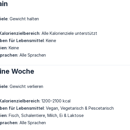
ain
iele
: Gewicht halten
Kalorienzielbereich
: Alle Kalorienziele unterstützt
eben für Lebensmittel
: Keine
gien
: Keine
Sprachen
: Alle Sprachen
eine Woche
iele
: Gewicht verlieren
Kalorienzielbereich
: 1200-2100 kcal
eben für Lebensmittel
: Vegan, Vegetarisch & Pescetarisch
gien
: Fisch, Schalentiere, Milch, Ei & Laktose
Sprachen
: Alle Sprachen