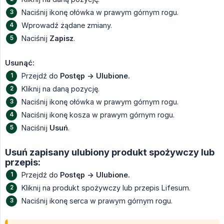
Naciśnij ikonę ołówka w prawym górnym rogu.
Wprowadź żądane zmiany.
Naciśnij
Zapisz
.
Usunąć:
Przejdź do
Postęp -> Ulubione.
Kliknij na daną pozycję.
Naciśnij ikonę ołówka w prawym górnym rogu.
Naciśnij ikonę kosza w prawym górnym rogu.
Naciśnij
Usuń
.
Usuń zapisany ulubiony produkt spożywczy lub
przepis:
Przejdź do
Postęp -> Ulubione.
Kliknij na produkt spożywczy lub przepis Lifesum.
Naciśnij ikonę serca w prawym górnym rogu.