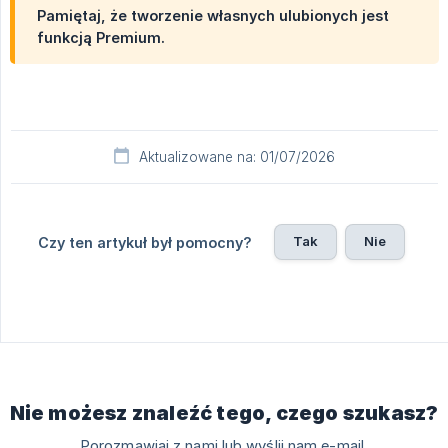
Pamiętaj, że tworzenie własnych ulubionych jest
funkcją Premium.
Aktualizowane na: 01/07/2026
Tak
Nie
Czy ten artykuł był pomocny?
Nie możesz znaleźć tego, czego szukasz?
Porozmawiaj z nami lub wyślij nam e-mail.