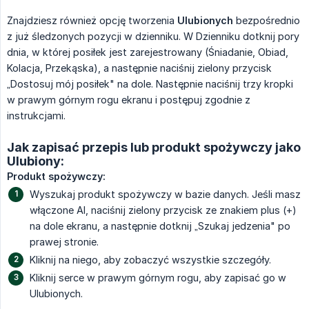
Znajdziesz również opcję tworzenia
Ulubionych
bezpośrednio
z już śledzonych pozycji w dzienniku. W Dzienniku dotknij pory
dnia, w której posiłek jest zarejestrowany (Śniadanie, Obiad,
Kolacja, Przekąska), a następnie naciśnij zielony przycisk
„Dostosuj mój posiłek" na dole. Następnie naciśnij trzy kropki
w prawym górnym rogu ekranu i postępuj zgodnie z
instrukcjami.
Jak zapisać przepis lub produkt spożywczy jako
Ulubiony:
Produkt spożywczy:
Wyszukaj produkt spożywczy w bazie danych. Jeśli masz
włączone AI, naciśnij zielony przycisk ze znakiem plus (+)
na dole ekranu, a następnie dotknij „Szukaj jedzenia" po
prawej stronie.
Kliknij na niego, aby zobaczyć wszystkie szczegóły.
Kliknij serce w prawym górnym rogu, aby zapisać go w
Ulubionych.