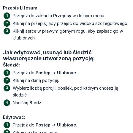
Przepis Lifesum:
Przejdź do zakładki
Przepisy
w dolnym menu.
Kliknij na przepis, aby przejść do widoku szczegółowego.
Kliknij serce w prawym górnym rogu, aby zapisać go w
Ulubionych.
Jak edytować, usunąć lub śledzić
własnoręcznie utworzoną pozycję:
Śledzić:
Przejdź do
Postęp -> Ulubione.
Kliknij na daną pozycję.
Wybierz liczbę porcji i posiłek, pod którym chcesz ją
śledzić.
Naciśnij
Śledź
.
Edytować:
Przejdź do
Postęp -> Ulubione.
Kliknij na daną pozycję.