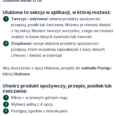
Ulubione ułatwi ci to!
Ulubione to sekcja w aplikacji, w której możesz:
Tworzyć
i
edytować
własne produkty spożywcze,
przepisy, posiłki lub ćwiczenia. Możesz je również śledzić
z tej sekcji. Możesz tworzyć wszystko, czego nie możesz
znaleźć w bazie danych żywności lub ćwiczeń.
Znajdować
swoje ulubione produkty spożywcze i
przepisy, które wcześniej zapisałeś/aś z bazy danych
Lifesum, i śledzić je stamtąd.
Aby skorzystać z opcji Ulubione, przejdź do
zakładki Postęp
i
kliknij
Ulubione
.
Utwórz produkt spożywczy, przepis, posiłek lub
ćwiczenie:
Kliknij + w prawym górnym rogu.
Wybierz jedną z 4 opcji.
Postępuj zgodnie z instrukcjami.