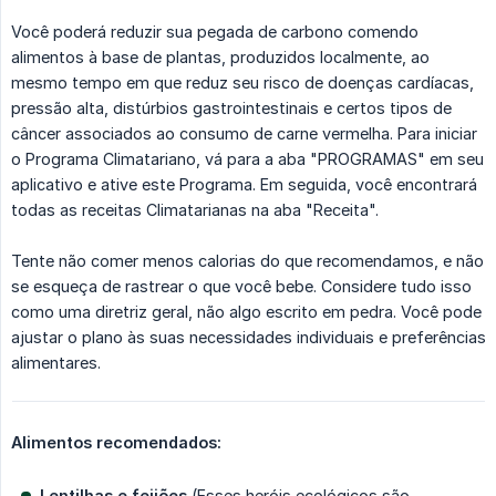
Você poderá reduzir sua pegada de carbono comendo
alimentos à base de plantas, produzidos localmente, ao
mesmo tempo em que reduz seu risco de doenças cardíacas,
pressão alta, distúrbios gastrointestinais e certos tipos de
câncer associados ao consumo de carne vermelha. Para iniciar
o Programa Climatariano, vá para a aba "PROGRAMAS" em seu
aplicativo e ative este Programa. Em seguida, você encontrará
todas as receitas Climatarianas na aba "Receita".
Tente não comer menos calorias do que recomendamos, e não
se esqueça de rastrear o que você bebe. Considere tudo isso
como uma diretriz geral, não algo escrito em pedra. Você pode
ajustar o plano às suas necessidades individuais e preferências
alimentares.
Alimentos recomendados:
Lentilhas e feijões
(Esses heróis ecológicos são