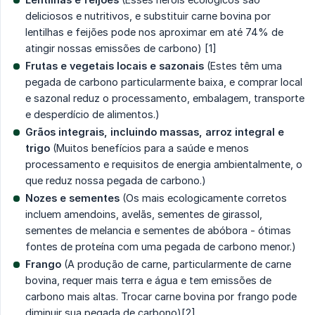
deliciosos e nutritivos, e substituir carne bovina por
lentilhas e feijões pode nos aproximar em até 74% de
atingir nossas emissões de carbono) [1]
Frutas e vegetais locais e sazonais
(Estes têm uma
pegada de carbono particularmente baixa, e comprar local
e sazonal reduz o processamento, embalagem, transporte
e desperdício de alimentos.)
Grãos integrais, incluindo massas, arroz integral e 
trigo
(Muitos benefícios para a saúde e menos
processamento e requisitos de energia ambientalmente, o
que reduz nossa pegada de carbono.)
Nozes e sementes
(Os mais ecologicamente corretos
incluem amendoins, avelãs, sementes de girassol,
sementes de melancia e sementes de abóbora - ótimas
fontes de proteína com uma pegada de carbono menor.)
Frango
(A produção de carne, particularmente de carne
bovina, requer mais terra e água e tem emissões de
carbono mais altas. Trocar carne bovina por frango pode
diminuir sua pegada de carbono)[2]