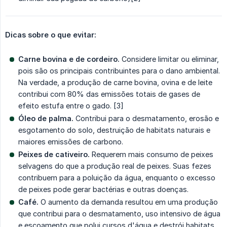
Dicas sobre o que evitar:
Carne bovina e de cordeiro.
Considere limitar ou eliminar,
pois são os principais contribuintes para o dano ambiental.
Na verdade, a produção de carne bovina, ovina e de leite
contribui com 80% das emissões totais de gases de
efeito estufa entre o gado. [3]
Óleo de palma.
Contribui para o desmatamento, erosão e
esgotamento do solo, destruição de habitats naturais e
maiores emissões de carbono.
Peixes de cativeiro.
Requerem mais consumo de peixes
selvagens do que a produção real de peixes. Suas fezes
contribuem para a poluição da água, enquanto o excesso
de peixes pode gerar bactérias e outras doenças.
Café.
O aumento da demanda resultou em uma produção
que contribui para o desmatamento, uso intensivo de água
e escoamento que polui cursos d'água e destrói habitats