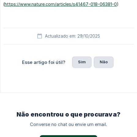
(
https://www.nature.com/articles/s41467-018-06381-0
)
Actualizado em: 29/10/2025
Sim
Não
Esse artigo foi útil?
Não encontrou o que procurava?
Converse no chat ou envie um email.