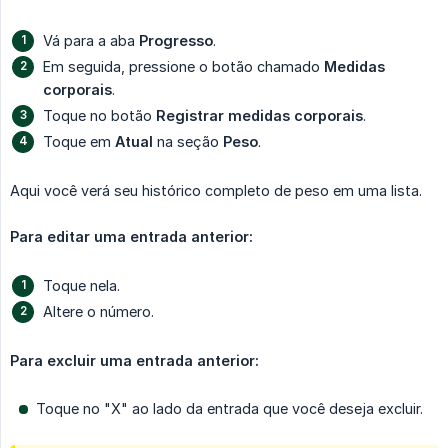
Vá para a aba
Progresso
.
Em seguida, pressione o botão chamado
Medidas 
corporais
.
Toque no botão
Registrar medidas corporais
.
Toque em
Atual
na seção
Peso
.
Aqui você verá seu histórico completo de peso em uma lista.
Para editar uma entrada anterior:
Toque nela.
Altere o número.
Para excluir uma entrada anterior:
Toque no "X" ao lado da entrada que você deseja excluir.