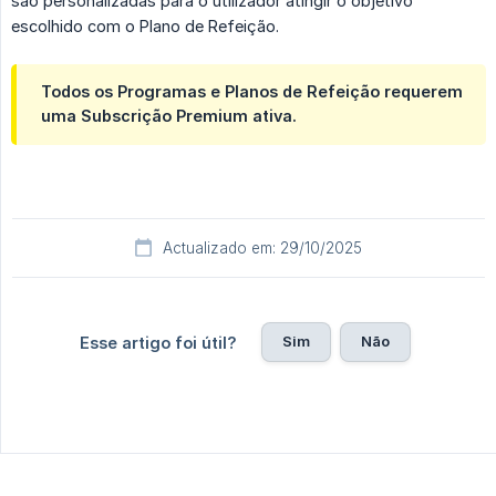
são personalizadas para o utilizador atingir o objetivo
escolhido com o Plano de Refeição.
Todos os Programas e Planos de Refeição requerem
uma Subscrição Premium ativa.
Actualizado em: 29/10/2025
Sim
Não
Esse artigo foi útil?