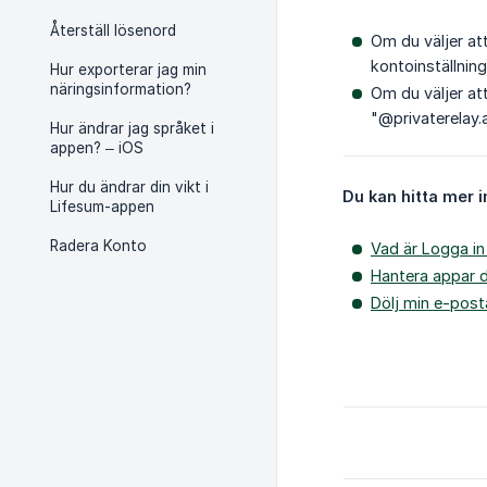
Återställ lösenord
Om du väljer at
kontoinställning
Hur exporterar jag min
näringsinformation?
Om du väljer at
"@privaterelay.
Hur ändrar jag språket i
appen? – iOS
Hur du ändrar din vikt i
Du kan hitta mer 
Lifesum-appen
Radera Konto
Vad är Logga i
Hantera appar 
Dölj min e-pos