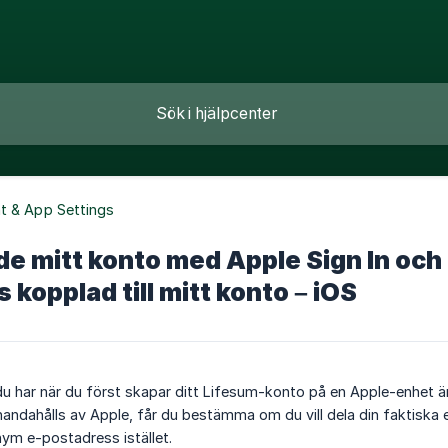
t & App Settings
e mitt konto med Apple Sign In och 
 kopplad till mitt konto – iOS
 du har när du först skapar ditt Lifesum-konto på en Apple-enhet ä
handahålls av Apple, får du bestämma om du vill dela din faktiska 
nym e-postadress istället.