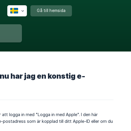
Gå till hemsida
nu har jag en konstig e-
r att logga in med "Logga in med Apple". I den här
e-postadress som är kopplad till ditt Apple-ID eller om du