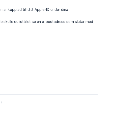
är kopplad till ditt Apple-ID under dina
 skulle du istället se en e-postadress som slutar med
25