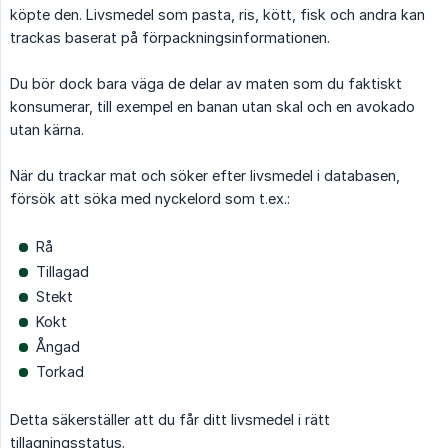
köpte den. Livsmedel som pasta, ris, kött, fisk och andra kan
trackas baserat på förpackningsinformationen.
Du bör dock bara väga de delar av maten som du faktiskt
konsumerar, till exempel en banan utan skal och en avokado
utan kärna.
När du trackar mat och söker efter livsmedel i databasen,
försök att söka med nyckelord som t.ex.:
Rå
Tillagad
Stekt
Kokt
Ångad
Torkad
Detta säkerställer att du får ditt livsmedel i rätt
tillagningsstatus.