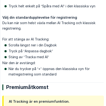
Tryck helt enkelt på “Spåra med AI” i den klassiska vyn
Välj din standardupplevelse för registrering
Du kan när som helst växla mellan AI Tracking och klassisk
registrering.
För att stänga av AI Tracking:
Scrolla längst ner i din Dagbok
Tryck på “Anpassa dagbok”
Stäng av “Tracka med AI”
När den är avstängd:
När du trycker på “+” öppnas den klassiska vyn för
matregistrering som standard
Premiumåtkomst
AI Tracking är en premiumfunktion.