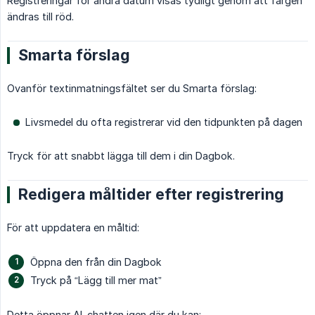
Registreringar för andra datum visas tydligt genom att färgen
ändras till röd.
Smarta förslag
Ovanför textinmatningsfältet ser du Smarta förslag:
Livsmedel du ofta registrerar vid den tidpunkten på dagen
Tryck för att snabbt lägga till dem i din Dagbok.
Redigera måltider efter registrering
För att uppdatera en måltid:
Öppna den från din Dagbok
Tryck på “Lägg till mer mat”
Detta öppnar AI-chatten igen där du kan: