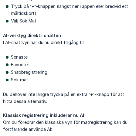
Tryck på “+”-knappen (längst ner i appen eller bredvid ett
måltidskort)
Välj Sök Mat
AI-verktyg direkt i chatten
I AI-chattvyn har du nu direkt tillgång till:
Senaste
Favoriter
Snabbregistrering
Sök mat
Du behöver inte längre trycka på en extra “+”-knapp för att
hitta dessa alternativ.
Klassisk registrering inkluderar nu AI
Om du föredrar den klassiska vyn för matregistrering kan du
fortfarande använda AI: