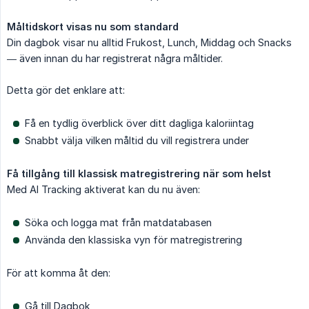
Måltidskort visas nu som standard
Din dagbok visar nu alltid Frukost, Lunch, Middag och Snacks
— även innan du har registrerat några måltider.
Detta gör det enklare att:
Få en tydlig överblick över ditt dagliga kaloriintag
Snabbt välja vilken måltid du vill registrera under
Få tillgång till klassisk matregistrering när som helst
Med AI Tracking aktiverat kan du nu även:
Söka och logga mat från matdatabasen
Använda den klassiska vyn för matregistrering
För att komma åt den:
Gå till Dagbok