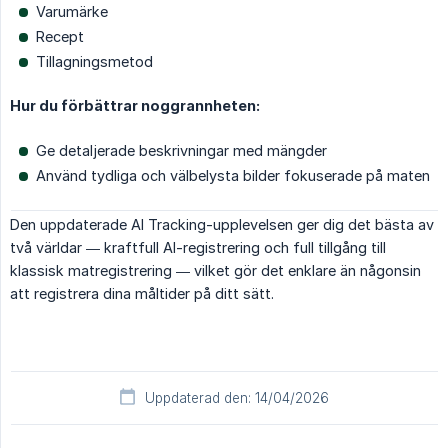
Varumärke
Recept
Tillagningsmetod
Hur du förbättrar noggrannheten:
Ge detaljerade beskrivningar med mängder
Använd tydliga och välbelysta bilder fokuserade på maten
Den uppdaterade AI Tracking-upplevelsen ger dig det bästa av
två världar — kraftfull AI-registrering och full tillgång till
klassisk matregistrering — vilket gör det enklare än någonsin
att registrera dina måltider på ditt sätt.
Uppdaterad den: 14/04/2026