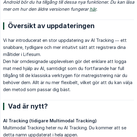
Android bör du ha tillgång till dessa nya funktioner. Du kan läsa 
mer om hur den äldre versionen fungerar 
här
.
Översikt av uppdateringen
Vi har introducerat en stor uppdatering av AI Tracking — ett
snabbare, tydligare och mer intuitivt sätt att registrera dina
måltider i Lifesum.
Den här omdesignade upplevelsen gör det enklare att logga
mat med hjälp av AI, samtidigt som du fortfarande har full
tillgång till de klassiska verktygen för matregistrering när du
behöver dem. Allt är nu mer flexibelt, vilket gör att du kan välja
den metod som passar dig bäst.
Vad är nytt?
AI Tracking (tidigare Multimodal Tracking)
Multimodal Tracking heter nu AI Tracking. Du kommer att se
detta namn uppdaterat i hela appen.