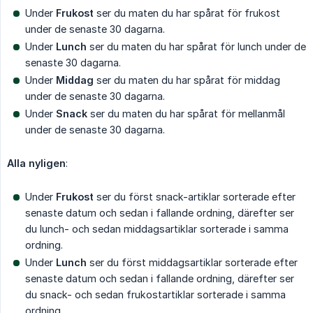
Under
Frukost
ser du maten du har spårat för frukost
under de senaste 30 dagarna.
Under
Lunch
ser du maten du har spårat för lunch under de
senaste 30 dagarna.
Under
Middag
ser du maten du har spårat för middag
under de senaste 30 dagarna.
Under
Snack
ser du maten du har spårat för mellanmål
under de senaste 30 dagarna.
Alla nyligen
:
Under
Frukost
ser du först snack-artiklar sorterade efter
senaste datum och sedan i fallande ordning, därefter ser
du lunch- och sedan middagsartiklar sorterade i samma
ordning.
Under
Lunch
ser du först middagsartiklar sorterade efter
senaste datum och sedan i fallande ordning, därefter ser
du snack- och sedan frukostartiklar sorterade i samma
ordning.