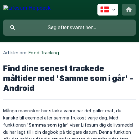
Artikler om:
Food Tracking
Find dine senest trackede
måltider med 'Samme som i går' -
Android
Många människor har starka vanor när det gäller mat, du
kanske till exempel äter samma frukost varje dag. Med
funktionen '
Samma som igår
' visar Lifesum dig de livsmedel
du har lagt till i din dagbok på tidigare datum. Denna funktion