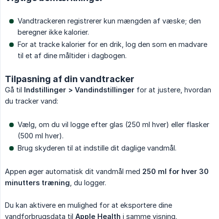
Vandtrackeren registrerer kun mængden af væske; den
beregner ikke kalorier.
For at tracke kalorier for en drik, log den som en madvare
til et af dine måltider i dagbogen.
Tilpasning af din vandtracker
Gå til
Indstillinger > Vandindstillinger
for at justere, hvordan
du tracker vand:
Vælg, om du vil logge efter glas (250 ml hver) eller flasker
(500 ml hver).
Brug skyderen til at indstille dit daglige vandmål.
Appen øger automatisk dit vandmål med
250 ml for hver 30 
minutters træning
, du logger.
Du kan aktivere en mulighed for at eksportere dine
vandforbrugsdata til
Apple Health
i samme visning.