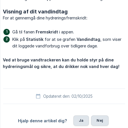
Visning af dit vandindtag
For at gennemgå dine hydreringsfremskridt:
Gå til fanen
Fremskridt
i appen.
Klik på
Statistik
for at se grafen
Vandindtag
, som viser
dit loggede vandforbrug over tidligere dage.
Ved at bruge vandtrackeren kan du holde styr på dine 
hydreringsmål og sikre, at du drikker nok vand hver dag!
Opdateret den: 02/10/2025
Ja
Nej
Hjalp denne artikel dig?