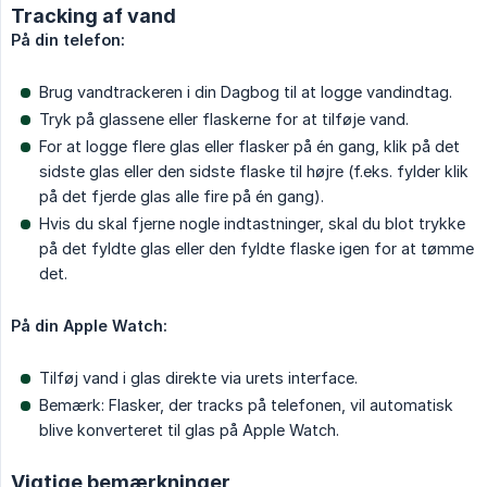
Tracking af vand
På din telefon:
Brug vandtrackeren i din Dagbog til at logge vandindtag.
Tryk på glassene eller flaskerne for at tilføje vand.
For at logge flere glas eller flasker på én gang, klik på det
sidste glas eller den sidste flaske til højre (f.eks. fylder klik
på det fjerde glas alle fire på én gang).
Hvis du skal fjerne nogle indtastninger, skal du blot trykke
på det fyldte glas eller den fyldte flaske igen for at tømme
det.
På din Apple Watch:
Tilføj vand i glas direkte via urets interface.
Bemærk: Flasker, der tracks på telefonen, vil automatisk
blive konverteret til glas på Apple Watch.
Vigtige bemærkninger